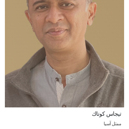
تيجاس كوتاك
ممثل آسيا