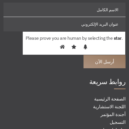
Please prove you are human by selecting the
star
.
روابط سريعة
الصفحة الرئيسية
اللجنة الاستشارية
أجندة المؤتمر
التسجيل