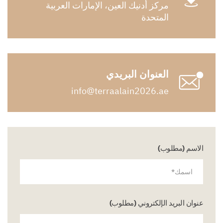
مركز أدنيك العين، الإمارات العربية
المتحدة
العنوان البريدي
info@terraalain2026.ae
الاسم (مطلوب)
عنوان البريد الإلكتروني (مطلوب)