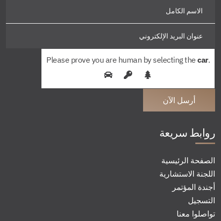
Please prove you are human by selecting the
car
.
روابط سريعة
الصفحة الرئيسية
اللجنة الاستشارية
أجندة المؤتمر
التسجيل
تواصلوا معنا