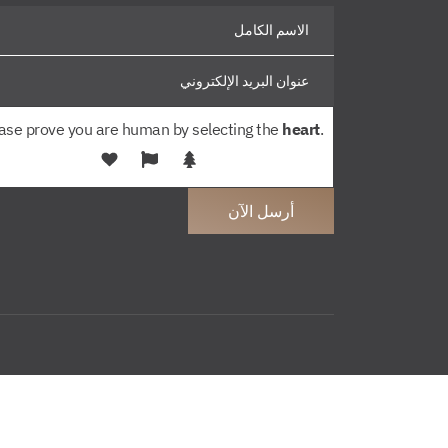
ase prove you are human by selecting the
heart
.