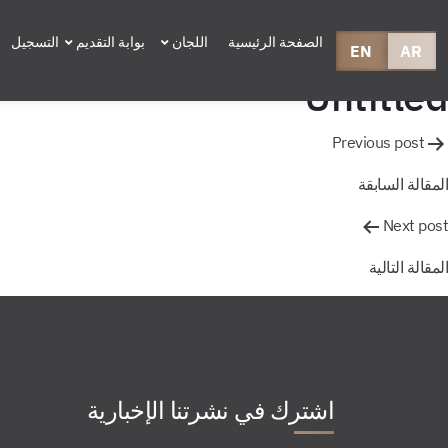
الصفحة الرئيسية
اللجان
بوابة التقديم
التسجيل
EN
AR
Untitled
صفّح
Previous post
لمقالات
المقالة السابقة
Next post
المقالة التالية
اشترك في نشرتنا الإخبارية