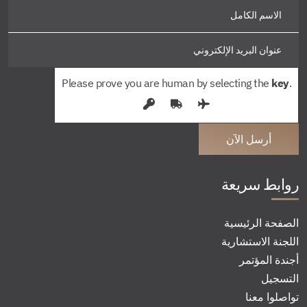
Please prove you are human by selecting the
key
.
روابط سريعة
الصفحة الرئيسية
اللجنة الاستشارية
أجندة المؤتمر
التسجيل
تواصلوا معنا